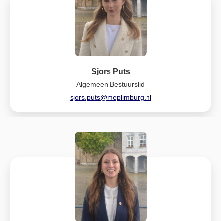
Sjors Puts
Algemeen Bestuurslid
sjors.puts@meplimburg.nl