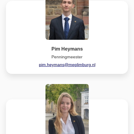
Pim Heymans
Penningmeester
pim.heymans@meplimburg.nl