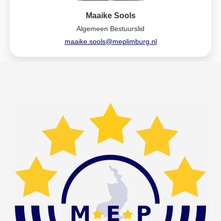
Maaike Sools
Algemeen Bestuurslid
maaike.sools@meplimburg.nl