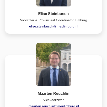
Elise Steinbusch
Voorzitter & Provinciaal Coördinator Limburg
elise.steinbusch@meplimburg.nl
Maarten Reuchlin
Vicevoorzitter
maarten.reuchlin@meplimburg.nl