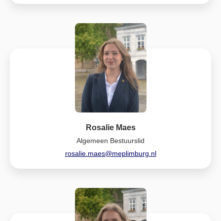
Rosalie Maes
Algemeen Bestuurslid
rosalie.maes@meplimburg.nl