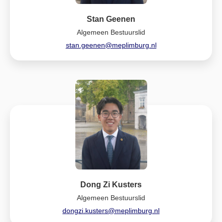
Stan Geenen
Algemeen Bestuurslid
stan.geenen@meplimburg.nl
Dong Zi Kusters
Algemeen Bestuurslid
dongzi.kusters@meplimburg.nl