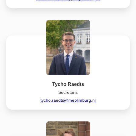
Tycho Raedts
Secretaris
tycho.raedts@meplimburg.nl