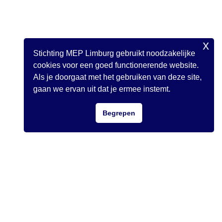
x
Stichting MEP Limburg gebruikt noodzakelijke
cookies voor een goed functionerende website.
Als je doorgaat met het gebruiken van deze site,
gaan we ervan uit dat je ermee instemt.
Begrepen
De laatste twee dagen van de conferentie staan
in het teken van de Plenaire Vergadering, die